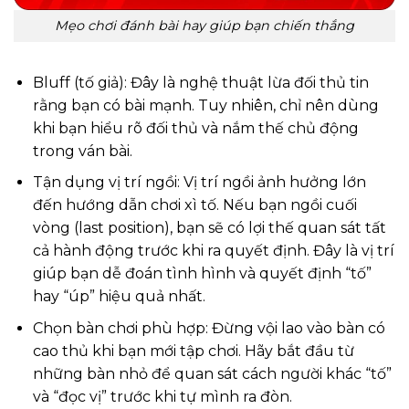
Mẹo chơi đánh bài hay giúp bạn chiến thắng
Bluff (tố giả): Đây là nghệ thuật lừa đối thủ tin
rằng bạn có bài mạnh. Tuy nhiên, chỉ nên dùng
khi bạn hiểu rõ đối thủ và nắm thế chủ động
trong ván bài.
Tận dụng vị trí ngồi: Vị trí ngồi ảnh hưởng lớn
đến hướng dẫn chơi xì tố. Nếu bạn ngồi cuối
vòng (last position), bạn sẽ có lợi thế quan sát tất
cả hành động trước khi ra quyết định. Đây là vị trí
giúp bạn dễ đoán tình hình và quyết định “tố”
hay “úp” hiệu quả nhất.
Chọn bàn chơi phù hợp: Đừng vội lao vào bàn có
cao thủ khi bạn mới tập chơi. Hãy bắt đầu từ
những bàn nhỏ để quan sát cách người khác “tố”
và “đọc vị” trước khi tự mình ra đòn.