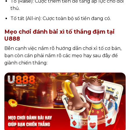
Tố (Raise): Cược thêm tiền để tăng áp lực cho đối
thủ.
Tố tất (All-in): Cược toàn bộ số tiền đang có.
Mẹo chơi đánh bài xì tố thắng đậm tại
U888
Bên cạnh việc nắm rõ hướng dẫn chơi xì tố cơ bản,
bạn còn cần phải nắm rõ các mẹo hay sau đây để
giành chiến thắng: