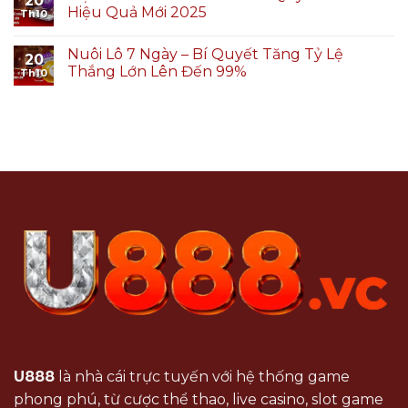
20
Hiệu Quả Mới 2025
Th10
Nuôi Lô 7 Ngày – Bí Quyết Tăng Tỷ Lệ
20
Thắng Lớn Lên Đến 99%
Th10
U888
là nhà cái trực tuyến với hệ thống game
phong phú, từ cược thể thao, live casino, slot game