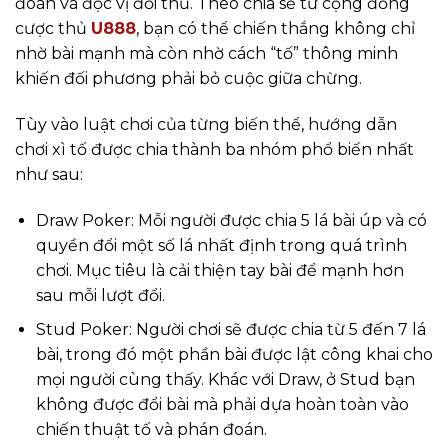
đoán và đọc vị đối thủ. Theo chia sẻ từ cộng đồng
cược thủ
U888
, bạn có thể chiến thắng không chỉ
nhờ bài mạnh mà còn nhờ cách “tố” thông minh
khiến đối phương phải bỏ cuộc giữa chừng.
Tùy vào luật chơi của từng biến thể, hướng dẫn
chơi xì tố được chia thành ba nhóm phổ biến nhất
như sau:
Draw Poker: Mỗi người được chia 5 lá bài úp và có
quyền đổi một số lá nhất định trong quá trình
chơi. Mục tiêu là cải thiện tay bài để mạnh hơn
sau mỗi lượt đổi.
Stud Poker: Người chơi sẽ được chia từ 5 đến 7 lá
bài, trong đó một phần bài được lật công khai cho
mọi người cùng thấy. Khác với Draw, ở Stud bạn
không được đổi bài mà phải dựa hoàn toàn vào
chiến thuật tố và phán đoán.