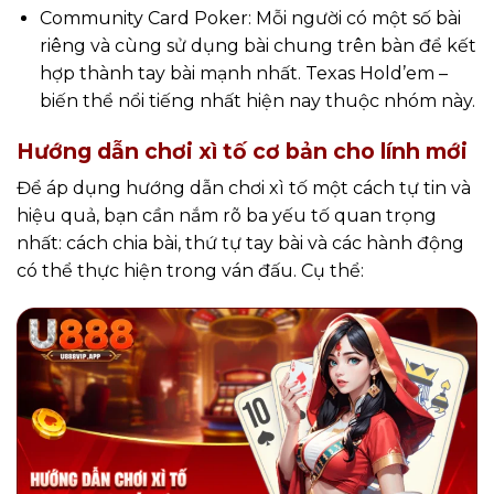
Community Card Poker: Mỗi người có một số bài
riêng và cùng sử dụng bài chung trên bàn để kết
hợp thành tay bài mạnh nhất. Texas Hold’em –
biến thể nổi tiếng nhất hiện nay thuộc nhóm này.
Hướng dẫn chơi xì tố cơ bản cho lính mới
Để áp dụng hướng dẫn chơi xì tố một cách tự tin và
hiệu quả, bạn cần nắm rõ ba yếu tố quan trọng
nhất: cách chia bài, thứ tự tay bài và các hành động
có thể thực hiện trong ván đấu. Cụ thể: