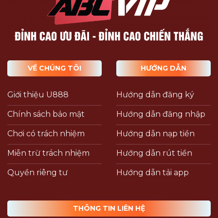
VỀ CHÚNG TÔI
HƯỚNG DẪN
Giới thiệu U888
Hướng dẫn đăng ký
Chính sách bảo mật
Hướng dẫn đăng nhập
Chơi có trách nhiệm
Hướng dẫn nạp tiền
Miễn trừ trách nhiệm
Hướng dẫn rút tiền
Quyền riêng tư
Hướng dẫn tải app
THÔNG TIN LIÊN HỆ