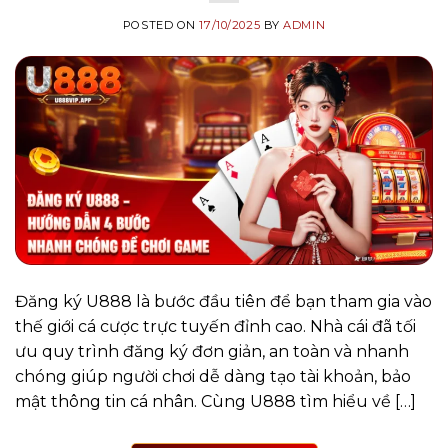
POSTED ON
17/10/2025
BY
ADMIN
Đăng ký U888 là bước đầu tiên để bạn tham gia vào
thế giới cá cược trực tuyến đỉnh cao. Nhà cái đã tối
ưu quy trình đăng ký đơn giản, an toàn và nhanh
chóng giúp người chơi dễ dàng tạo tài khoản, bảo
mật thông tin cá nhân. Cùng U888 tìm hiểu về […]