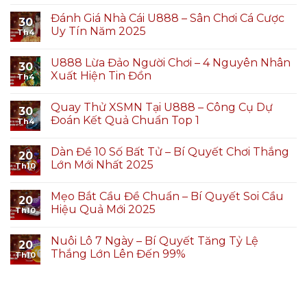
Đánh Giá Nhà Cái U888 – Sân Chơi Cá Cược
30
Uy Tín Năm 2025
Th4
U888 Lừa Đảo Người Chơi – 4 Nguyên Nhân
30
Xuất Hiện Tin Đồn
Th4
Quay Thử XSMN Tại U888 – Công Cụ Dự
30
Đoán Kết Quả Chuẩn Top 1
Th4
Dàn Đề 10 Số Bất Tử – Bí Quyết Chơi Thắng
20
Lớn Mới Nhất 2025
Th10
Mẹo Bắt Cầu Đề Chuẩn – Bí Quyết Soi Cầu
20
Hiệu Quả Mới 2025
Th10
Nuôi Lô 7 Ngày – Bí Quyết Tăng Tỷ Lệ
20
Thắng Lớn Lên Đến 99%
Th10