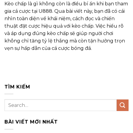
Kèo chấp là gì không còn là điều bí ẩn khi bạn tham
gia cá cược tại U888. Qua bài viết này, bạn đã có cái
nhìn toàn diện về khái niệm, cách đọc và chiến
thuật đặt cược hiệu quả với kèo chấp. Việc hiểu rõ
và áp dụng đúng kèo chấp sẽ giúp người chơi
không chỉ tăng tỷ lệ thắng mà còn tận hưởng trọn
vẹn sự hấp dẫn của cá cược bóng đá.
TÌM KIẾM
BÀI VIẾT MỚI NHẤT