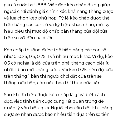
gia cá cược tại U888. Việc đọc kèo chấp đúng giúp
người chơi đánh giá chính xác khả năng thắng cược
và lựa chọn kèo phù hợp. Tỷ lệ kèo chấp được thể
hiện bằng các con số và ký hiệu khác nhau, mỗi ký
hiệu biểu thị mức độ chấp bàn thắng của đội cửa
trên so với đội cửa dưới.
Kèo chấp thường được thể hiện bằng các con số
như 0, 0.25, 0.5, 0.75, 1 và nhiều mức khác. Ví dụ, kèo
0.5 có nghĩa là đội cửa trên phải thắng cách biệt ít
nhất 1 bàn mới thắng cược. Với kèo 0.25, nếu đội cửa
trên thắng 1 bàn thì người chơi đặt cửa trên sẽ
thắng nửa tiền, còn nếu hòa thì thua nửa tiền.
Sau khi đã hiểu được kèo chấp là gì và biết cách
đọc, việc tính tiền cược cũng rất quan trọng để
quản lý vốn hiệu quả. Người chơi cần biết khi thắng
cược sẽ nhận được bao nhiêu tiền dựa trên số tiền