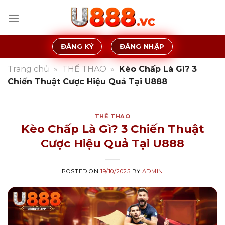
Skip
to
content
ĐĂNG KÝ
ĐĂNG NHẬP
Trang chủ
»
THỂ THAO
»
Kèo Chấp Là Gì? 3
Chiến Thuật Cược Hiệu Quả Tại U888
THỂ THAO
Kèo Chấp Là Gì? 3 Chiến Thuật
Cược Hiệu Quả Tại U888
POSTED ON
19/10/2025
BY
ADMIN