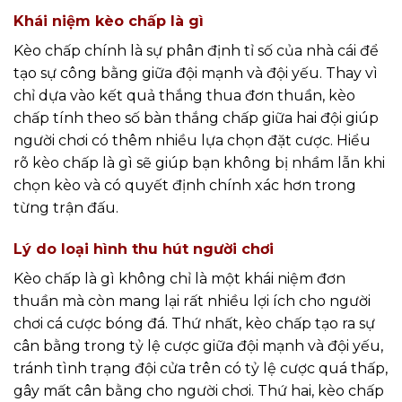
Khái niệm kèo chấp là gì
Kèo chấp chính là sự phân định tỉ số của nhà cái để
tạo sự công bằng giữa đội mạnh và đội yếu. Thay vì
chỉ dựa vào kết quả thắng thua đơn thuần, kèo
chấp tính theo số bàn thắng chấp giữa hai đội giúp
người chơi có thêm nhiều lựa chọn đặt cược. Hiểu
rõ kèo chấp là gì sẽ giúp bạn không bị nhầm lẫn khi
chọn kèo và có quyết định chính xác hơn trong
từng trận đấu.
Lý do loại hình thu hút người chơi
Kèo chấp là gì không chỉ là một khái niệm đơn
thuần mà còn mang lại rất nhiều lợi ích cho người
chơi cá cược bóng đá. Thứ nhất, kèo chấp tạo ra sự
cân bằng trong tỷ lệ cược giữa đội mạnh và đội yếu,
tránh tình trạng đội cửa trên có tỷ lệ cược quá thấp,
gây mất cân bằng cho người chơi. Thứ hai, kèo chấp