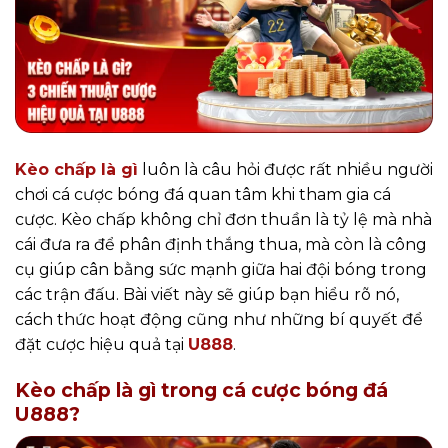
Kèo chấp là gì
luôn là câu hỏi được rất nhiều người
chơi cá cược bóng đá quan tâm khi tham gia cá
cược. Kèo chấp không chỉ đơn thuần là tỷ lệ mà nhà
cái đưa ra để phân định thắng thua, mà còn là công
cụ giúp cân bằng sức mạnh giữa hai đội bóng trong
các trận đấu. Bài viết này sẽ giúp bạn hiểu rõ nó,
cách thức hoạt động cũng như những bí quyết để
đặt cược hiệu quả tại
U888
.
Kèo chấp là gì trong cá cược bóng đá
U888?