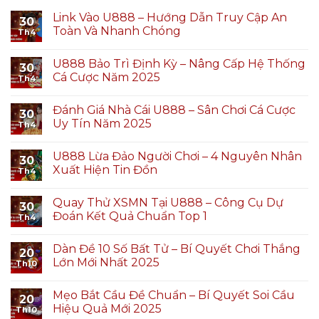
Link Vào U888 – Hướng Dẫn Truy Cập An
30
Toàn Và Nhanh Chóng
Th4
U888 Bảo Trì Định Kỳ – Nâng Cấp Hệ Thống
30
Cá Cược Năm 2025
Th4
Đánh Giá Nhà Cái U888 – Sân Chơi Cá Cược
30
Uy Tín Năm 2025
Th4
U888 Lừa Đảo Người Chơi – 4 Nguyên Nhân
30
Xuất Hiện Tin Đồn
Th4
Quay Thử XSMN Tại U888 – Công Cụ Dự
30
Đoán Kết Quả Chuẩn Top 1
Th4
Dàn Đề 10 Số Bất Tử – Bí Quyết Chơi Thắng
20
Lớn Mới Nhất 2025
Th10
Mẹo Bắt Cầu Đề Chuẩn – Bí Quyết Soi Cầu
20
Hiệu Quả Mới 2025
Th10