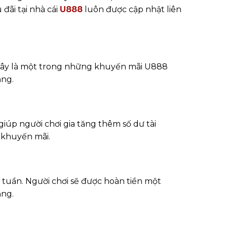
 đãi tại nhà cái
U888
luôn được cập nhật liên
 Đây là một trong những khuyến mãi U888
ạng.
úp người chơi gia tăng thêm số dư tài
 khuyến mãi.
 tuần. Người chơi sẽ được hoàn tiền một
ắng.