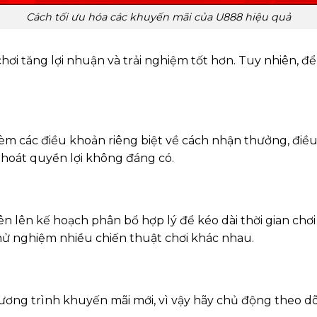
Cách tối ưu hóa các khuyến mãi của U888 hiệu quả
ơi tăng lợi nhuận và trải nghiệm tốt hơn. Tuy nhiên, đ
 các điều khoản riêng biệt về cách nhận thưởng, điều k
thoát quyền lợi không đáng có.
n lên kế hoạch phân bổ hợp lý để kéo dài thời gian chơi
ử nghiệm nhiều chiến thuật chơi khác nhau.
ơng trình khuyến mãi mới, vì vậy hãy chủ động theo dõ