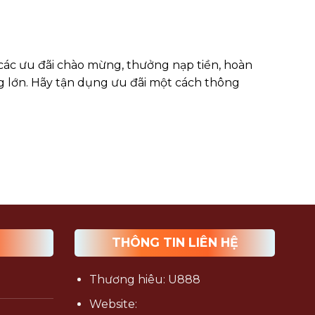
các ưu đãi chào mừng, thưởng nạp tiền, hoàn
g lớn. Hãy tận dụng ưu đãi một cách thông
THÔNG TIN LIÊN HỆ
Thương hiêu: U888
Website: