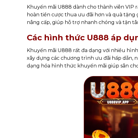
Khuyến mãi U888 dành cho thành viên VIP rất
hoàn tiền cược thua ưu đãi hơn và quà tặng 
nâng cấp, giúp hỗ trợ nhanh chóng và tận t
Các hình thức U888 áp dụ
Khuyến mãi U888 rất đa dạng với nhiều hình 
xây dựng các chương trình ưu đãi hấp dẫn, 
dạng hóa hình thức khuyến mãi giúp sân chơi 