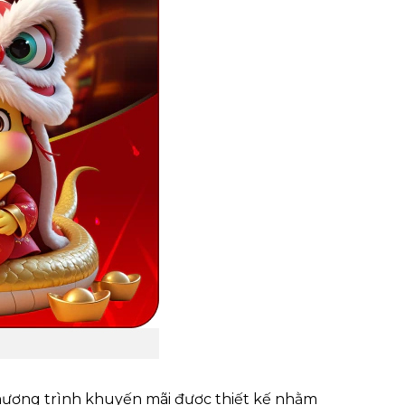
chương trình khuyến mãi được thiết kế nhằm