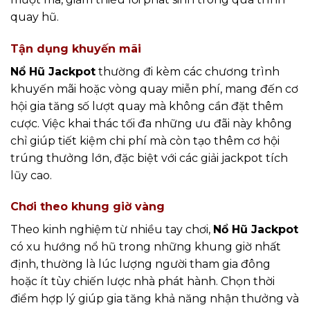
quay hũ.
Tận dụng khuyến mãi
Nổ Hũ Jackpot
thường đi kèm các chương trình
khuyến mãi hoặc vòng quay miễn phí, mang đến cơ
hội gia tăng số lượt quay mà không cần đặt thêm
cược. Việc khai thác tối đa những ưu đãi này không
chỉ giúp tiết kiệm chi phí mà còn tạo thêm cơ hội
trúng thưởng lớn, đặc biệt với các giải jackpot tích
lũy cao.
Chơi theo khung giờ vàng
Theo kinh nghiệm từ nhiều tay chơi,
Nổ Hũ Jackpot
có xu hướng nổ hũ trong những khung giờ nhất
định, thường là lúc lượng người tham gia đông
hoặc ít tùy chiến lược nhà phát hành. Chọn thời
điểm hợp lý giúp gia tăng khả năng nhận thưởng và