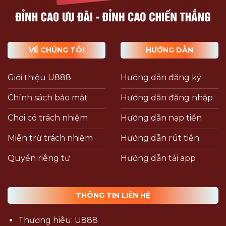
VỀ CHÚNG TÔI
HƯỚNG DẪN
Giới thiệu U888
Hướng dẫn đăng ký
Chính sách bảo mật
Hướng dẫn đăng nhập
Chơi có trách nhiệm
Hướng dẫn nạp tiền
Miễn trừ trách nhiệm
Hướng dẫn rút tiền
Quyền riêng tư
Hướng dẫn tải app
THÔNG TIN LIÊN HỆ
Thương hiêu: U888