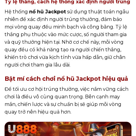
Tỷ lệ thắng, cách hệ thống xác định người trúng
Hệ thống
nổ hũ Jackpot
sử dụng thuật toán ngẫu
nhiên để xác định người trúng thưởng, đảm bảo
mọi vòng quay đều minh bạch và công bằng. Tỷ lệ
thắng phụ thuộc vào mức cược, số người tham gia
và quỹ thưởng hiện tại. Nhờ cơ chế này, mỗi vòng
quay đều có khả năng tạo ra người chiến thắng,
khiến trò chơi vừa kịch tính vừa hấp dẫn, giữ chân
người chơi tham gia lâu dài.
Bật mí cách chơi nổ hũ Jackpot hiệu quả
Để tối ưu cơ hội trúng thưởng, việc nắm vững cách
chơi là điều vô cùng quan trọng. Bên cạnh may
mắn, chiến lược và sự chuẩn bị sẽ giúp mỗi vòng
quay trở nên hiệu quả hơn.