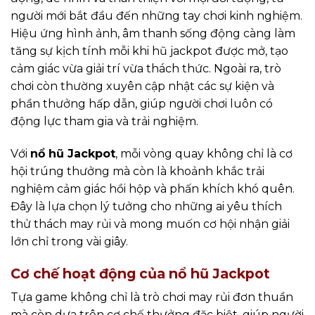
người mới bắt đầu đến những tay chơi kinh nghiệm.
Hiệu ứng hình ảnh, âm thanh sống động càng làm
tăng sự kịch tính mỗi khi hũ jackpot được mở, tạo
cảm giác vừa giải trí vừa thách thức. Ngoài ra, trò
chơi còn thường xuyên cập nhật các sự kiện và
phần thưởng hấp dẫn, giúp người chơi luôn có
động lực tham gia và trải nghiệm.
Với
nổ hũ Jackpot
, mỗi vòng quay không chỉ là cơ
hội trúng thưởng mà còn là khoảnh khắc trải
nghiệm cảm giác hồi hộp và phấn khích khó quên.
Đây là lựa chọn lý tưởng cho những ai yêu thích
thử thách may rủi và mong muốn cơ hội nhận giải
lớn chỉ trong vài giây.
Cơ chế hoạt động của nổ hũ Jackpot
Tựa game không chỉ là trò chơi may rủi đơn thuần
mà còn dựa trên cơ chế thưởng đặc biệt, giúp người