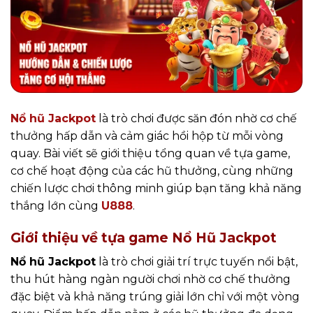
Nổ hũ Jackpot
là trò chơi được săn đón nhờ cơ chế
thưởng hấp dẫn và cảm giác hồi hộp từ mỗi vòng
quay. Bài viết sẽ giới thiệu tổng quan về tựa game,
cơ chế hoạt động của các hũ thưởng, cùng những
chiến lược chơi thông minh giúp bạn tăng khả năng
thắng lớn cùng
U888
.
Giới thiệu về tựa game Nổ Hũ Jackpot
Nổ hũ Jackpot
là trò chơi giải trí trực tuyến nổi bật,
thu hút hàng ngàn người chơi nhờ cơ chế thưởng
đặc biệt và khả năng trúng giải lớn chỉ với một vòng