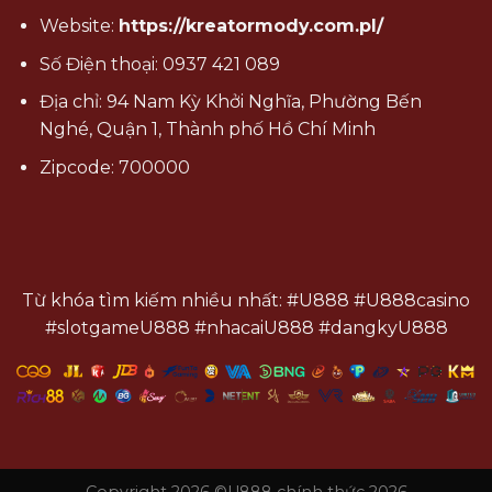
Website:
https://kreatormody.com.pl/
Số Điện thoại:
0937 421 089
Địa chỉ: 94 Nam Kỳ Khởi Nghĩa, Phường Bến
Nghé, Quận 1, Thành phố Hồ Chí Minh
Zipcode: 700000
Từ khóa tìm kiếm nhiều nhất: #U888 #U888casino
#slotgameU888 #nhacaiU888 #dangkyU888