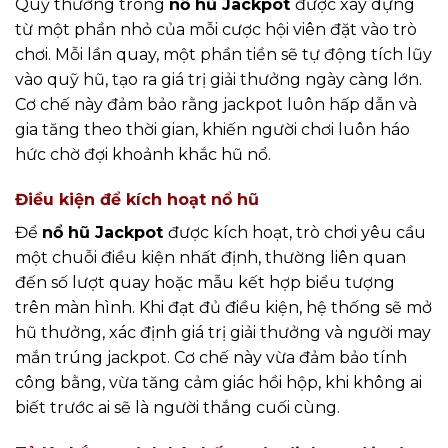
Quỹ thưởng trong
nổ hũ Jackpot
được xây dựng
từ một phần nhỏ của mỗi cược hội viên đặt vào trò
chơi. Mỗi lần quay, một phần tiền sẽ tự động tích lũy
vào quỹ hũ, tạo ra giá trị giải thưởng ngày càng lớn.
Cơ chế này đảm bảo rằng jackpot luôn hấp dẫn và
gia tăng theo thời gian, khiến người chơi luôn háo
hức chờ đợi khoảnh khắc hũ nổ.
Điều kiện để kích hoạt nổ hũ
Để
nổ hũ Jackpot
được kích hoạt, trò chơi yêu cầu
một chuỗi điều kiện nhất định, thường liên quan
đến số lượt quay hoặc mẫu kết hợp biểu tượng
trên màn hình. Khi đạt đủ điều kiện, hệ thống sẽ mở
hũ thưởng, xác định giá trị giải thưởng và người may
mắn trúng jackpot. Cơ chế này vừa đảm bảo tính
công bằng, vừa tăng cảm giác hồi hộp, khi không ai
biết trước ai sẽ là người thắng cuối cùng.