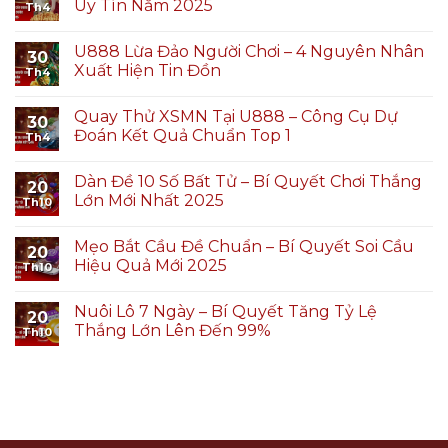
Uy Tín Năm 2025
Th4
U888 Lừa Đảo Người Chơi – 4 Nguyên Nhân
30
Xuất Hiện Tin Đồn
Th4
Quay Thử XSMN Tại U888 – Công Cụ Dự
30
Đoán Kết Quả Chuẩn Top 1
Th4
Dàn Đề 10 Số Bất Tử – Bí Quyết Chơi Thắng
20
Lớn Mới Nhất 2025
Th10
Mẹo Bắt Cầu Đề Chuẩn – Bí Quyết Soi Cầu
20
Hiệu Quả Mới 2025
Th10
Nuôi Lô 7 Ngày – Bí Quyết Tăng Tỷ Lệ
20
Thắng Lớn Lên Đến 99%
Th10