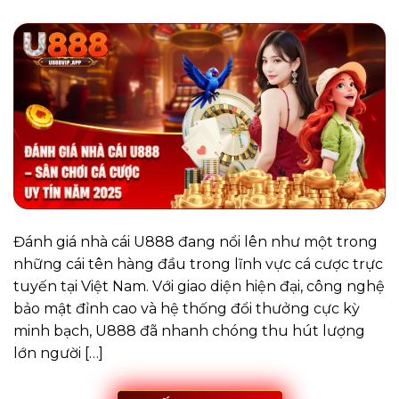
Đánh giá nhà cái U888 đang nổi lên như một trong
những cái tên hàng đầu trong lĩnh vực cá cược trực
tuyến tại Việt Nam. Với giao diện hiện đại, công nghệ
bảo mật đỉnh cao và hệ thống đổi thưởng cực kỳ
minh bạch, U888 đã nhanh chóng thu hút lượng
lớn người […]