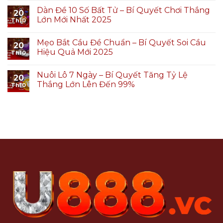
Dàn Đề 10 Số Bất Tử – Bí Quyết Chơi Thắng
20
Lớn Mới Nhất 2025
Th10
Mẹo Bắt Cầu Đề Chuẩn – Bí Quyết Soi Cầu
20
Hiệu Quả Mới 2025
Th10
Nuôi Lô 7 Ngày – Bí Quyết Tăng Tỷ Lệ
20
Thắng Lớn Lên Đến 99%
Th10