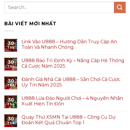
BÀI VIẾT MỚI NHẤT
Link Vào U888 – Hướng Dẫn Truy Cập An
30
Toàn Và Nhanh Chóng
Th4
U888 Bảo Trì Định Kỳ – Nâng Cấp Hệ Thống
30
Cá Cược Năm 2025
Th4
Đánh Giá Nhà Cái U888 – Sân Chơi Cá Cược
30
Uy Tín Năm 2025
Th4
U888 Lừa Đảo Người Chơi – 4 Nguyên Nhân
30
Xuất Hiện Tin Đồn
Th4
Quay Thử XSMN Tại U888 – Công Cụ Dự
30
Đoán Kết Quả Chuẩn Top 1
Th4